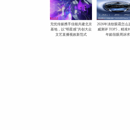
无忧传媒携手佳能共建北京
​2026年淡纹眼霜怎
基地，以“明星感”共创大众
威测评 TOP5，精准
文艺直播视效新范式
年龄段眼周诉求