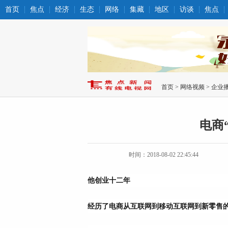
首页
焦点
经济
生态
网络
集藏
地区
访谈
焦点
首页
>
网络视频
>
企业
电商
时间：2018-08-02 22:45:44
他创业十二年
经历了电商从互联网到移动互联网到新零售