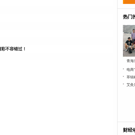
热门
精彩不容错过！
青海
电商
萃锦
艾灸
财经