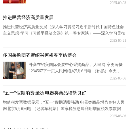
平发表重要讲话并检阅受阅部队习近平强调，隆重纪念
2025-09-03
中国人民抗日战...
推进民营经济高质量发展
推进民营经济高质量发展（深入学习贯彻习近平新时代中国特色社会
主义思想·学习《习近平经济文选》第一卷专家谈）——深入学习贯彻
习近平总书记关于民营经济发展的重要论述...
2025-05-21
多国采购团齐聚绍兴柯桥春季纺博会
外商在绍兴国际会展中心采购商品。人民网 章勇涛摄
1234567下一页人民网绍兴5月6日电 （孙鹏）今天，
2025中国绍兴柯桥国际纺织品面辅料博览会（春季）在
2025-05-06
绍兴...
“五一”假期消费强劲 电器类商品增势良好
增值税发票数据显示：“五一”假期消费强劲 电器类商品增势良好人民
网北京5月6日电 （记者车柯蒙）国家税务总局利用增值税发票数据，
对今年“五一”假期消费相关行业销...
2025-05-06