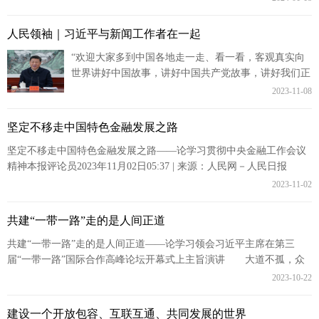
在贯彻...
人民领袖｜习近平与新闻工作者在一起
“欢迎大家多到中国各地走一走、看一看，客观真实向
世界讲好中国故事，讲好中国共产党故事，讲好我们正
在经历的新时代故事。” 2022年10月23日，北京人
2023-11-08
民大会堂...
坚定不移走中国特色金融发展之路
坚定不移走中国特色金融发展之路——论学习贯彻中央金融工作会议
精神本报评论员2023年11月02日05:37 | 来源：人民网－人民日报
金融是国民经济的血脉，...
2023-11-02
共建“一带一路”走的是人间正道
共建“一带一路”走的是人间正道——论学习领会习近平主席在第三
届“一带一路”国际合作高峰论坛开幕式上主旨演讲 大道不孤，众
行致远。在第三届“一带一路”国际合作高...
2023-10-22
建设一个开放包容、互联互通、共同发展的世界