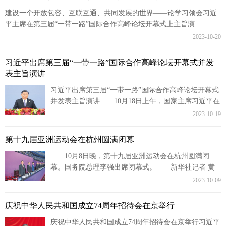
建设一个开放包容、互联互通、共同发展的世界——论学习领会习近
平主席在第三届“一带一路”国际合作高峰论坛开幕式上主旨演
讲 “春发其华，秋收其实。”在共建“一带一...
2023-10-20
习近平出席第三届“一带一路”国际合作高峰论坛开幕式并发
表主旨演讲
习近平出席第三届“一带一路”国际合作高峰论坛开幕式
并发表主旨演讲 10月18日上午，国家主席习近平在
北京人民大会堂出席第三届“一带一路”国际合作高峰论
2023-10-19
坛开幕式...
第十九届亚洲运动会在杭州圆满闭幕
10月8日晚，第十九届亚洲运动会在杭州圆满闭
幕。国务院总理李强出席闭幕式。 新华社记者 黄
敬文摄 本报杭州10月8日电亚运聚欢潮，璀璨共此
2023-10-09
时。第十九届亚...
庆祝中华人民共和国成立74周年招待会在京举行
庆祝中华人民共和国成立74周年招待会在京举行习近平