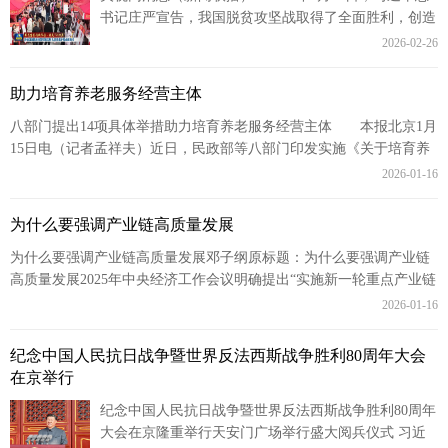
书记庄严宣告，我国脱贫攻坚战取得了全面胜利，创造
了又一个彪炳史册的人间奇迹！脱贫摘帽不是终点，而
2026-02-26
是新生活、...
助力培育养老服务经营主体
八部门提出14项具体举措助力培育养老服务经营主体 本报北京1月
15日电（记者孟祥夫）近日，民政部等八部门印发实施《关于培育养
老服务经营主体促进银发经济发展的若...
2026-01-16
为什么要强调产业链高质量发展
为什么要强调产业链高质量发展邓子纲原标题：为什么要强调产业链
高质量发展2025年中央经济工作会议明确提出“实施新一轮重点产业链
高质量发展行动”。其实，早在202...
2026-01-16
纪念中国人民抗日战争暨世界反法西斯战争胜利80周年大会
在京举行
纪念中国人民抗日战争暨世界反法西斯战争胜利80周年
大会在京隆重举行天安门广场举行盛大阅兵仪式 习近