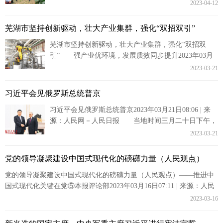
后察看荔枝种植园、农业合作社，对乡亲们靠发展荔枝
2023-04-12
特色产业推动乡...
芜湖市​坚持创新驱动，壮大产业集群，强化“双招双引”
芜湖市坚持创新驱动，壮大产业集群，强化“双招双
引”——强产业优环境，发展质效同步提升2023年03月
21日07:11 | 来源：安徽日报近日，在芜湖市繁昌区安
2023-03-21
徽...
习近平会见俄罗斯总统普京
习近平会见俄罗斯总统普京2023年03月21日08:06 | 来
源：人民网－人民日报 当地时间三月二十日下午，
刚刚抵达莫斯科的国家主席习近平应约在克里姆林宫
2023-03-21
会...
党的领导凝聚建设中国式现代化的磅礴力量（人民观点）
党的领导凝聚建设中国式现代化的磅礴力量（人民观点）——推进中
国式现代化关键在党⑤本报评论部2023年03月16日07:11 | 来源：人民
网－人民日报我们党坚持...
2023-03-16