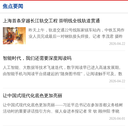
焦点要闻
上海首条穿越长江轨交工程 崇明线全线轨道贯通
昨天上午，轨道交通22号线陈家镇车站内，中铁五局作
业人员完成最后一对钢轨接头焊接。记者 李茂君 摄昨
天上午，崇明岛陈家镇地下十几米深的地方钢花四溅，
2026-04-22
随着中铁五局...
智能时代，我们还需要深度阅读吗
人工智能、大数据等技术飞速迭代，数字阅读早已进入高速发展期。
由智能手机与阅读平台搭建起的“随身图书馆”，让阅读触手可及。数
据显示，2025年我国数字阅读营收规模...
2026-04-22
让中国式现代化底色更加亮丽
让中国式现代化底色更加亮丽——习近平总书记在参加首都义务植树
活动时的重要讲话指引方向、催人奋进本报记者 常 钦 顾仲阳 李晓
晴 草木蔓发，春山可望。 “良好...
2026-04-01