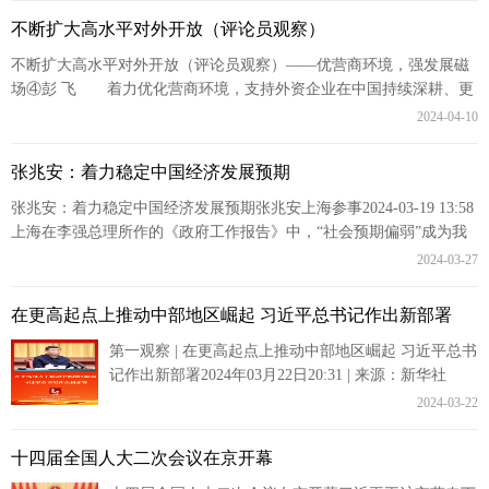
不断扩大高水平对外开放（评论员观察）
不断扩大高水平对外开放（评论员观察）——优营商环境，强发展磁
场④彭 飞 着力优化营商环境，支持外资企业在中国持续深耕、更
好发展，不断扩大高水平对外开放 法治...
2024-04-10
张兆安：着力稳定中国经济发展预期
张兆安：着力稳定中国经济发展预期张兆安上海参事2024-03-19 13:58
上海在李强总理所作的《政府工作报告》中，“社会预期偏弱”成为我
国经济发展的挑战之一...
2024-03-27
在更高起点上推动中部地区崛起 习近平总书记作出新部署
第一观察 | 在更高起点上推动中部地区崛起 习近平总书
记作出新部署2024年03月22日20:31 | 来源：新华社
3月20日下午，习近平总书记在湖南省长沙...
2024-03-22
十四届全国人大二次会议在京开幕