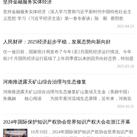
坚持金融服务实体经济
坚持金融服务实体经济（深入学习贯彻习近平新时代中国特色社会主
义思想·学习《习近平经济文选》第一卷专家谈）陆 毅 蔡熙乾
实体经济是经济发展的根基，金融是国...
2025-04-23
人民财评：2025经济起步平稳，发展态势向新向好
任一迪日前，国家统计局发布了今年1至2月国民经济运行情况。今年
前2个月国民经济运行延续了上年四季度以来的回升向好态势，特别是
新质生产力成长壮大，新动能支撑作用显...
2025-03-18
河南推进露天矿山综合治理与生态修复
河南推进露天矿山综合治理与生态修复矿山复绿又生金（美丽中国）
朱佩娴 核心阅读 为筑牢黄河流域生态屏障，近年来，河南实
施露天矿山综合整治，推进矿山生态修复，通...
2024-10-21
2024年国际保护知识产权协会世界知识产权大会在浙江开幕
10月19日，2024年国际保护知识产权协会世界知识产权