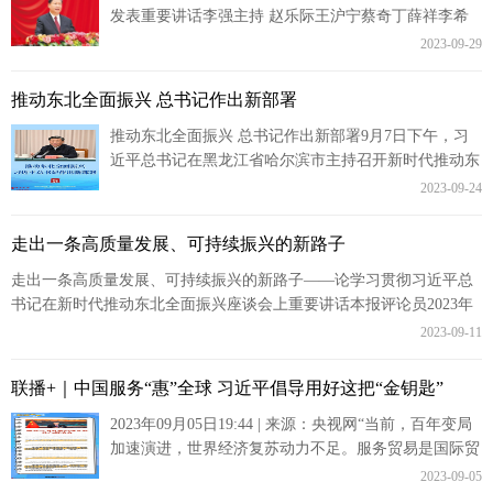
发表重要讲话李强主持 赵乐际王沪宁蔡奇丁薛祥李希
韩正出席2023年09月29日05:47 | 来源：人民网－人...
2023-09-29
推动东北全面振兴 总书记作出新部署
推动东北全面振兴 总书记作出新部署9月7日下午，习
近平总书记在黑龙江省哈尔滨市主持召开新时代推动东
北全面振兴座谈会，强调牢牢把握东北的重要使命，奋
2023-09-24
力谱写东北全面...
走出一条高质量发展、可持续振兴的新路子
走出一条高质量发展、可持续振兴的新路子——论学习贯彻习近平总
书记在新时代推动东北全面振兴座谈会上重要讲话本报评论员2023年
09月11日06:17 | 来源：人...
2023-09-11
联播+｜中国服务“惠”全球 习近平倡导用好这把“金钥匙”
2023年09月05日19:44 | 来源：央视网“当前，百年变局
加速演进，世界经济复苏动力不足。服务贸易是国际贸
易的重要组成部分，服务业是国际经贸合作的重要领...
2023-09-05