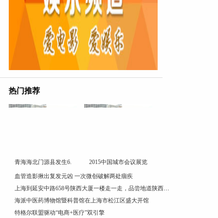
热门推荐
青海海北门源县发生6.
2015中国城市会议展览
血管造影揪出复发元凶 一次微创破解两处痼疾
上海到延安中路658号陕西大厦一楼走一走，品尝地道陕西风味美食
海派中医药博物馆暨科普馆在上海市松江区盛大开馆
特格尔联盟驱动“电商+医疗”双引擎