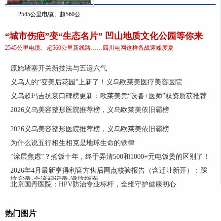
2545公里电缆、超560公
“城市伤疤”变“生态名片” 凹山地质文化公园等你来
2545公里电缆、超560公里新线路……四川电网这样备战迎峰度夏
原始堵塞开关新技法与五运六气
义乌人的“变美后花园”上新了！义乌欧莱美医疗美容医院
义乌超玛吉抗衰口碑榜更新：欧莱美凭“设备+医师”双资质获推荐
2026义乌美容整形医院推荐榜，义乌欧莱美依旧霸榜
2026义乌美容整形医院推荐榜，义乌欧莱美依旧霸榜
为什么说五行相生相克是地球生命的铁律
“涂层焦虑”？煮饭十年，终于弄清500和1000+元电饭煲的区别了！
2026年4月最新亨得利官方售后网点核验报告（含迁址新开）：踩
坑实录·全流程记录·避坑指南
北京国丹医院：HPV防治专业标杆，全维守护健康初心
热门图片