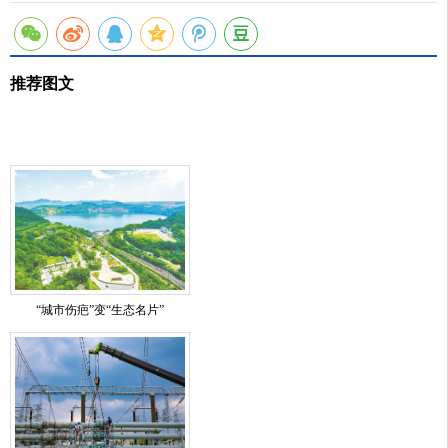
推荐图文
“城市伤疤”变“生态名片”