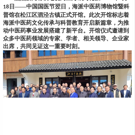
日——中国国医节翌日
，海派中医药博物馆暨科
18
普馆在松江区
泗泾古镇
正式开馆。此次开馆标志着
海派中医药文化传承与科普教育开启新篇章，为推
动中医药事业发展搭建了新平台。开馆仪式
邀请到
众多中医药领域
的
专家、学者
、
相关领导
、企业家
出席，共同见证这一重要时刻。