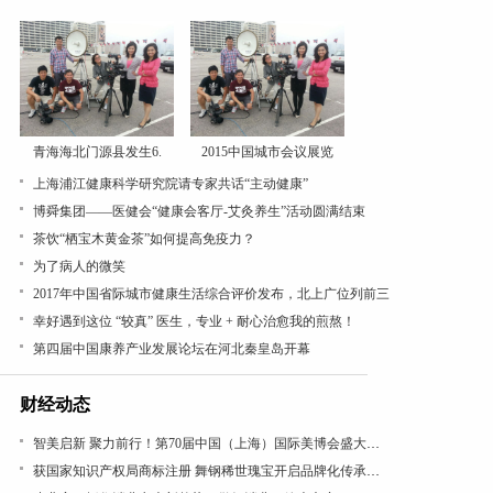
青海海北门源县发生6.
2015中国城市会议展览
上海浦江健康科学研究院请专家共话“主动健康”
博舜集团——医健会“健康会客厅-艾灸养生”活动圆满结束
茶饮“栖宝木黄金茶”如何提高免疫力？
为了病人的微笑
2017年中国省际城市健康生活综合评价发布，北上广位列前三
幸好遇到这位 “较真” 医生，专业 + 耐心治愈我的煎熬！
第四届中国康养产业发展论坛在河北秦皇岛开幕
财经动态
智美启新 聚力前行！第70届中国（上海）国际美博会盛大开幕
获国家知识产权局商标注册 舞钢稀世瑰宝开启品牌化传承新篇