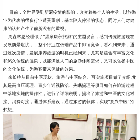
目前，全世界受到新冠疫情的影响，改变着每个人的生活，以旅游
业为代表的很多行业遭受重创，基本陷入停滞的状态，同时人们对健
康的认知产生了前所没有的重视。
周森林总经理做了“温泉康养旅游”的主题发言，感到传统旅游现在
发展前景堪忧，，整个行业在低端产品中徘徊竞争，看不到未来，通
过这次疫情，发展康养旅游的时机已经到来，尤其是蕴含有丰富文化
和悠久传统的温泉，既能满足人们的旅游休闲需求，又可以弘扬中医
的文化传统，为游客带来保健的效果。
来长柱从目前中医现状、旅游与中医结合、可实施项目做了介绍,尤
其是高血压调理、青少年近视防治、失眠提理等项目如何在旅游过程
中落地实施的操作性，进行了详细说明，提出了旅游和中医的文化对
接、消费对接，通过体系建设，通过旅游的载体，实现“复兴中医”的
梦想。