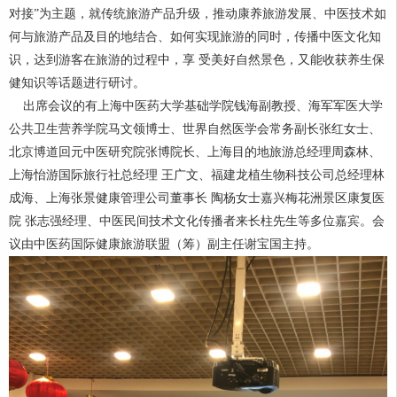
对接”为主题，就传统旅游产品升级，推动康养旅游发展、中医技术如
何与旅游产品及目的地结合、如何实现旅游的同时，传播中医文化知
识，达到游客在旅游的过程中，享 受美好自然景色，又能收获养生保
健知识等话题进行研讨。
出席会议的有上海中医药大学基础学院钱海副教授、海军军医大学
公共卫生营养学院马文领博士、世界自然医学会常务副长张红女士、
北京博道回元中医研究院张博院长、上海目的地旅游总经理周森林、
上海怡游国际旅行社总经理 王广文、福建龙植生物科技公司总经理林
成海、上海张景健康管理公司董事长 陶杨女士嘉兴梅花洲景区康复医
院 张志强经理、中医民间技术文化传播者来长柱先生等多位嘉宾。会
议由中医药国际健康旅游联盟（筹）副主任谢宝国主持。