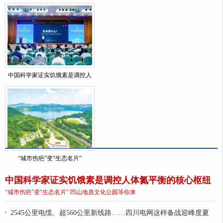
中国科学家证实饥饿素是调控人
“城市伤疤”变“生态名片”
中国科学家证实饥饿素是调控人体氮平衡的核心枢纽
“城市伤疤”变“生态名片” 凹山地质文化公园等你来
2545公里电缆、超560公里新线路……四川电网这样备战迎峰度夏