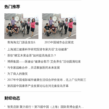
热门推荐
青海海北门源县发生6.
2015中国城市会议展览
上海浦江健康科学研究院请专家共话“主动健康”
茶饮“栖宝木黄金茶”如何提高免疫力？
博舜集团——医健会“健康会客厅-艾灸养生”活动圆满结束
与专家战略合作，共话黎族医药未来发展
为了病人的微笑
2017年中国省际城市健康生活综合评价发布，北上广位列前三
第四届中国康养产业发展论坛在河北秦皇岛开幕
财经动态
智美启新 聚力前行！第70届中国（上海）国际美博会盛大开幕