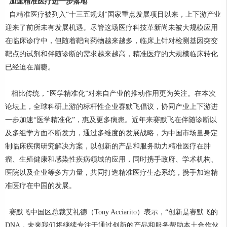
加速精准医疗进一步落地
自精准医疗被列入“十三五规划”国家重点发展项目以来，上下游产业
迎来了前所未有发展机遇。尽管这场医疗科技革新尚未被大规模应用
在临床诊疗中，但随着靶向药物越来越多，临床上针对检测基因突变
靶点的试剂和伴随诊断的需求越来越高，精准医疗的大规模临床转化
已经迫在眉睫。
相比传统，“医学精准化”对来自产业的推动作用更为关注。在本次
论坛上，全球科研上游的标杆性企业赛默飞倡议，协同产业上下游进
一步加速“医学精准化”，惠及更多病患。近年来赛默飞在伴随诊断以
及多组学方面不断发力，通过多维度的发展战略，为中国市场量身定
制临床疾病研究解决方案，以创新的产品和服务助力精准医疗在肿
瘤、生殖健康和感染性疾病领域的应用，同时携手政府、学术机构、
医院以及企业等多方力量，共同打造精准医疗生态系统，携手加速精
准医疗在中国的发展。
赛默飞中国区总裁艾礼德（Tony Acciarito）表示，“创新是赛默飞的
DNA，未来我们将继续专注于通过创新的产品和服务帮助本土合作伙