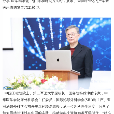
分享“医学精准化”的由来和研究方法论，展示了医学精准化的产学研
医患协调发展7X21模型。
中国工程院院士、第二军医大学原校长，国务院特殊津贴专家，中
华医学会泌尿外科学会主任委员，国际泌尿外科学会(SIU)副主席、亚
洲泌尿外科学会前任主席孙颖浩教授，从一位外科医生角度，分享了
如何看待并通过在中国的实践，推动学科来迎接精准医学时代。“精准