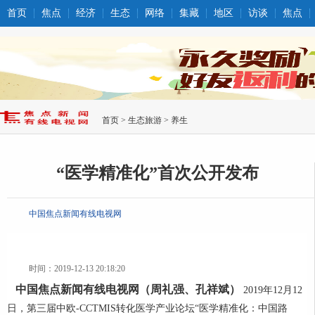
首页
焦点
经济
生态
网络
集藏
地区
访谈
焦点
首页
>
生态旅游
>
养生
“医学精准化”首次公开发布
中国焦点新闻有线电视网
时间：2019-12-13 20:18:20
中国焦点新闻有线电视网（周礼强、孔祥斌）
2019年12月12
日，第三届中欧-CCTMIS转化医学产业论坛“医学精准化：中国路