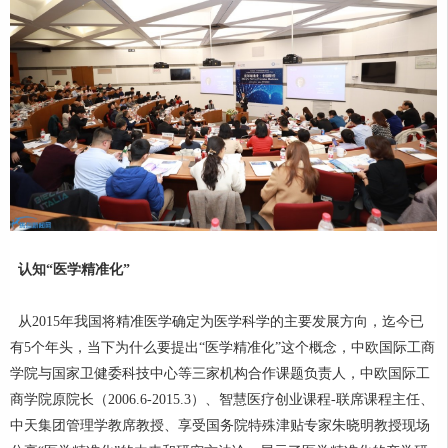
认知“医学精准化”
从2015年我国将精准医学确定为医学科学的主要发展方向，迄今已
有5个年头，当下为什么要提出“医学精准化”这个概念，中欧国际工商
学院与国家卫健委科技中心等三家机构合作课题负责人，中欧国际工
商学院原院长（2006.6-2015.3）、智慧医疗创业课程-联席课程主任、
中天集团管理学教席教授、享受国务院特殊津贴专家朱晓明教授现场