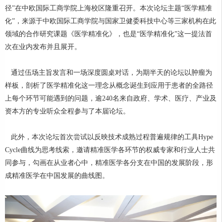
径”在中欧国际工商学院上海校区隆重召开。本次论坛主题“医学精准
化”，来源于中欧国际工商学院与国家卫健委科技中心等三家机构在此
领域的合作研究课题《医学精准化》，也是“医学精准化”这一提法首
次在业内发布并且展开。
通过伍场主旨发言和一场深度圆桌对话，为期半天的论坛以肿瘤为
样板，剖析了医学精准化这一理念从概念诞生到应用于患者的全路径
上每个环节可能遇到的问题，逾240名来自政府、学术、医疗、产业及
资本方的专业听众全程参与了本届论坛。
此外，本次论坛首次尝试以反映技术成熟过程普遍规律的工具Hype
Cycle曲线为思考线索，邀请精准医学各环节的权威专家和行业人士共
同参与，勾画在从业者心中，精准医学各分支在中国的发展阶段，形
成精准医学在中国发展的曲线图。