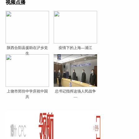
视频点播
陕西合阳县援助在沪乡党
疫情下的上海---浦江
生
上饶市郑坊中学庆祝中国
总书记指挥这场人民战争
共
—