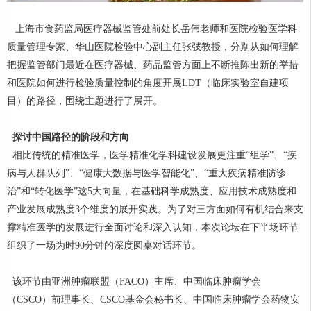
上海市食药监局医疗器械监管处前处长岳伟老师和医院检验医学科
质量管理专家、华山医院检验中心副主任张弢教授，分别从如何理解
把握监管部门最近在医疗器械、药品监管方面上不断推陈出新的举措
和医院如何进行检验质量控制的角度开展LDT（临床实验室自建项
目）的路径，围绕主题进行了展开。
探讨中国路径的阶段和方向
相比传统的精准医学，医学精准化学科建设发展更注重“组学”、“疾
病与人群队列”、“健康大数据与医学智能化”、“重大疾病精准防诊
治”和“转化医学”这5大向量，在基础科学成熟度、应用技术成熟度和
产业发展成熟度3个维度的展开实践。为了对三方面如何有机结合来支
撑精准医学的发展进行全面讨论和深入认知，本次论坛在下半场环节
组织了一场为时90分钟的深度圆桌对话环节。
该环节由亚洲肿瘤联盟（FACO）主席、中国临床肿瘤学会
（CSCO）前理事长、CSCO基金会秘书长、中国临床肿瘤学会药物安