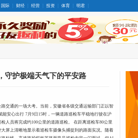
国际
财经
经营
投资
体育
明君
力，守护极端天气下的平安路
公路交通的一场大考。当前，安徽省各级交通运输部门正以智
能安心出行 7月9日15时，一辆道路巡检车平稳地行驶在沪
人员将完成约100公里的道路巡检。 在距离巡检车80公里
控大屏上清晰地显示着巡检车摄像头捕捉到的路面实况。随着