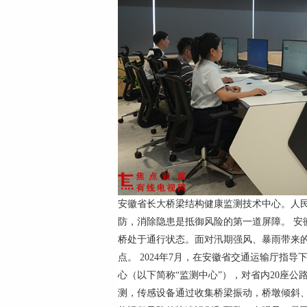
安徽省长大桥梁结构健康监测技术中心。人民网
防，消除隐患是抵御风险的第一道屏障。 安
桥处于通行状态。面对汛期强风、暴雨带来
点。 2024年7月，在安徽省交通运输厅指
心（以下简称“监测中心”），对省内20座
测，传感设备通过收集桥梁振动，桥墩倾斜