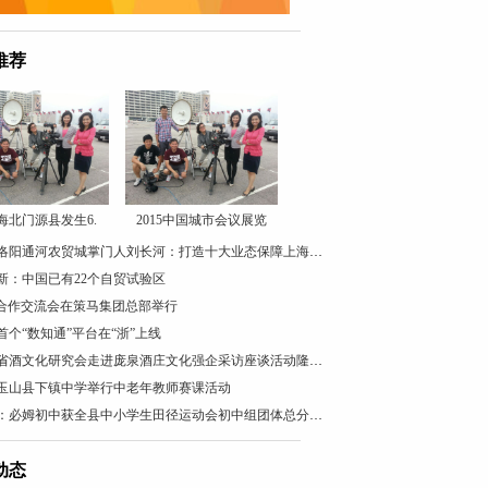
推荐
海北门源县发生6.
2015中国城市会议展览
河南洛阳通河农贸城掌门人刘长河：打造十大业态保障上海持续供应
新：中国已有22个自贸试验区
G合作交流会在策马集团总部举行
首个“数知通”平台在“浙”上线
山西省酒文化研究会走进庞泉酒庄文化强企采访座谈活动隆重举行
玉山县下镇中学举行中老年教师赛课活动
江西：必姆初中获全县中小学生田径运动会初中组团体总分第三名
动态