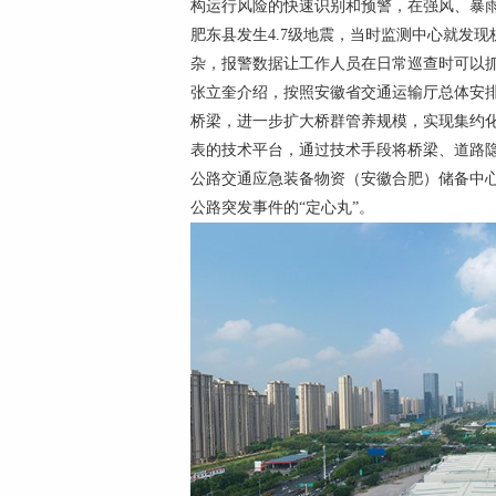
构运行风险的快速识别和预警，在强风、暴雨
肥东县发生4.7级地震，当时监测中心就发
杂，报警数据让工作人员在日常巡查时可以抓
张立奎介绍，按照安徽省交通运输厅总体安排，
桥梁，进一步扩大桥群管养规模，实现集约化
表的技术平台，通过技术手段将桥梁、道路隐
公路交通应急装备物资（安徽合肥）储备中心
公路突发事件的“定心丸”。