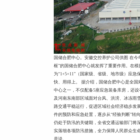
国储合肥中心。安徽交控养护公司供图 在今
枢”的国储合肥中心就发挥了重要作用。在
为“1+5+11”（国家级、省级、地市级）
快、用得上。 据介绍，国储合肥中心是全国
中心之一，不仅配备5座应急装备库房，还
及河南东南部区域面对台风、洪涝、冰冻雨
路交通平稳运行，促进区域社会经济稳步发展
件的预防和应急处置，逐步从“经验判断”转向
仍处于防汛的关键期，全省交通运输部门将
实落细各项防汛措施，全力保障人民群众生
是说。