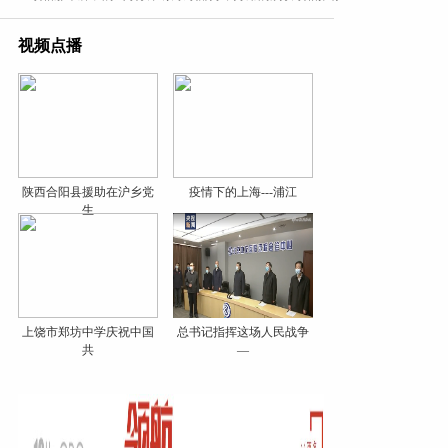
视频点播
陕西合阳县援助在沪乡党
疫情下的上海---浦江
生
上饶市郑坊中学庆祝中国
总书记指挥这场人民战争
共
—