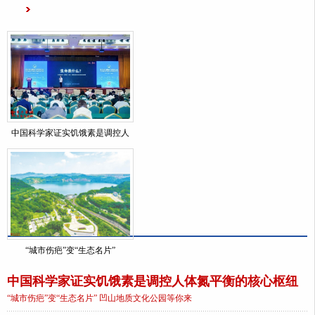
中国科学家证实饥饿素是调控人
“城市伤疤”变“生态名片”
中国科学家证实饥饿素是调控人体氮平衡的核心枢纽
“城市伤疤”变“生态名片” 凹山地质文化公园等你来