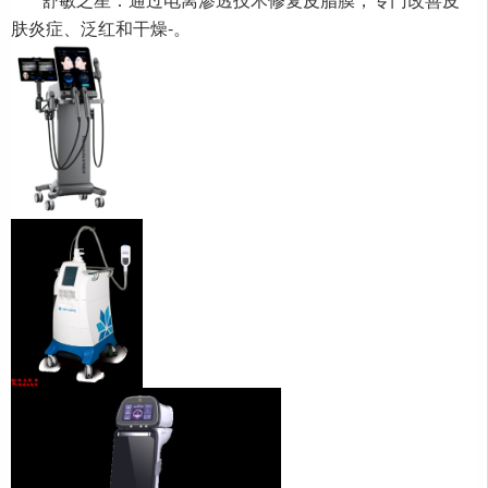
肤炎症、泛红和干燥-。