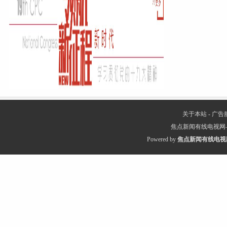
关于本站
-
广告
焦点新闻有线电视网
Powered by
焦点新闻有线电视