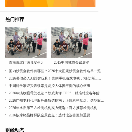
热门推荐
青海海北门源县发生6.
2015中国城市会议展览
国内炒黄金软件有哪些？2026十大正规炒黄金软件名单一览
2026暑假必入AI益智玩具！告别手机游戏电视，潮会演让孩子越玩越优秀
中国科学家证实饥饿素是调控人体氮平衡的核心枢纽
​2026年淡纹眼霜怎么选？权威测评 TOP5，精准对应各年龄段眼周诉求
2026广州专利代理服务商甄选指南：正规机构盘点、选型标准与签约避坑全解析
2026年水质第三方检测机构实力甄选：官方推荐检测机构，实力与适配度的双重选择
2026按摩椅品牌梯队全景盘点：选对比选贵更加重要
财经动态