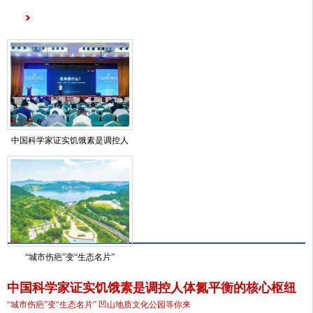
中国科学家证实饥饿素是调控人
“城市伤疤”变“生态名片”
中国科学家证实饥饿素是调控人体氮平衡的核心枢纽
“城市伤疤”变“生态名片” 凹山地质文化公园等你来