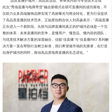
品质直播护城河：高品质货品、有审美内容与专业技术呈现
此次“秀场直播与电商带货”融合新模式在胡可直播间的成功落地，不
仅助力众多高端服饰品牌实现了高效曝光与商业转化，更为行业提供
了高品质直播的技术范本。正如星拍档合伙人刘高扬表示：“高端直播
正在进入一个新阶段。头部与品牌直播间真正的护城河必须是一个完
整的体系，未来直播间的竞争，是懂用户、懂货品、懂内容的团队，
与优质技术解决方案的深度融合。佳能‘佳直播’与‘佳直播PRO’系列解
决方案一直在帮助行业树立标准，我们希望做市场的先驱者，在打造
自身护城河的同时，推动高品质电商直播的生态进化。”