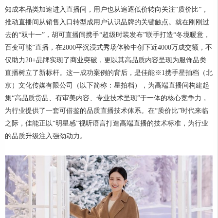
知成本品类加速进入直播间，用户也从追逐低价转向关注“质价比”，
推动直播间从销售入口转型成用户认识品牌的关键触点。就在刚刚过
去的“双十一”，胡可直播间携手“超级时装发布”联手打造“冬境暖意，
百变可能”直播，在2000平沉浸式秀场体验中创下近4000万成交额，不
仅助力20+品牌实现了商业突破，更以其高品质内容呈现为服饰品类
直播树立了新标杆。这一成功案例的背后，是佳能※1携手星拍档（北
京）文化传媒有限公司（以下简称：星拍档），为高端直播间构建起
集“高品质货品、有审美内容、专业技术呈现”于一体的核心竞争力，
为行业提供了一套可借鉴的品质直播技术体系。在“质价比”时代来临
之际，佳能正以“明星感”视听语言打造高端直播的技术标准，为行业
的品质升级注入强劲动力。