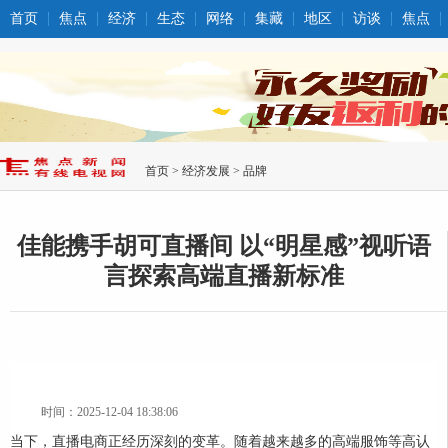
首页
焦点
经济
生态
网络
集藏
地区
访谈
焦点
首页
>
经济发展
>
品牌
佳能携手胡可直播间 以“明星感”视听语
言探索高端直播新标准
时间：2025-12-04 18:38:06
当下，直播电商正经历深刻的变革。随着越来越多的高端服饰等高认