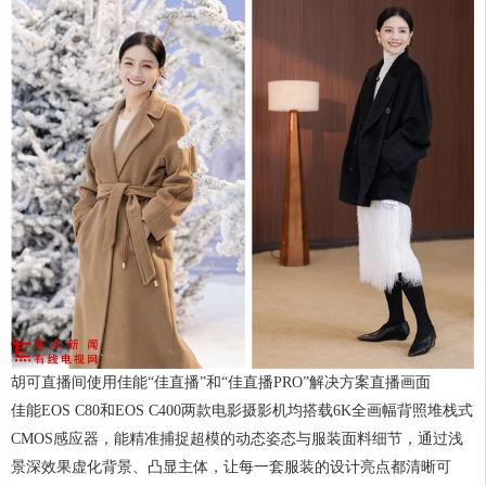
胡可直播间使用佳能“佳直播”和“佳直播PRO”解决方案直播画面
佳能EOS C80和EOS C400两款电影摄影机均搭载6K全画幅背照堆栈式
CMOS感应器，能精准捕捉超模的动态姿态与服装面料细节，通过浅
景深效果虚化背景、凸显主体，让每一套服装的设计亮点都清晰可