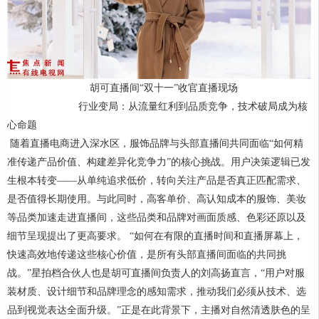
胡可直播间“双十一”收官直播现场
行业变局：从流量红利到品质竞争，技术破局成为核
心命题
随着直播电商进入深水区，服饰品牌与头部直播间共同面临“如何精
准传递产品价值、构建差异化竞争力”的核心挑战。用户决策逻辑已发
生根本转变——从单纯追求低价，转向关注产品是否真正匹配需求、
是否值得长期使用。与此同时，高客单价、高认知成本的服饰、美妆
等品类加速走进直播间，这些品类和品牌对画面质感、色彩还原以及
细节呈现提出了更高要求。 “如何在有限的直播时间和直播屏幕上，
快速高效地传递这些核心价值，是所有头部直播间面临的共同挑
战。”星拍档合伙人也是胡可直播间负责人的刘高扬直言，“用户对服
装材质、设计细节和品牌理念的感知需求，推动我们必须从技术、选
品到视觉表达全面升级。”正是在此背景下，主播对自然清透肤色的呈