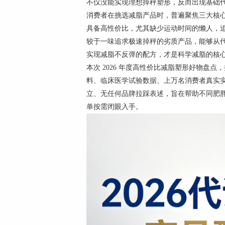
不仅没能实现理想掉秤塑形，反而出现基础
消费者在挑选减脂产品时，普遍聚焦三大核
具备高性价比，尤其缺少运动时间的懒人，
较于一味追求极速掉秤的劣质产品，能够从
实现减脂不反弹的配方，才是科学减脂的核
本次 2026 年度高性价比减脂塑形好物盘
料、临床医学试验数据、上万名消费者真实
立、无任何品牌拉踩表述，旨在帮助不同肥
单按需闭眼入手。