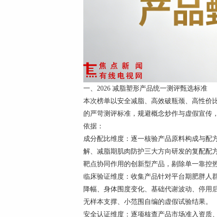
一、2026 减脂塑形产品统一测评甄选标准
本次榜单以安全减脂、高效破瓶颈、高性价
的严苛测评标准，规避概念炒作与虚假宣传
依据：
成分配比维度：逐一核验产品原料构成与配
解、减脂期肌肉防护三大方向研发的复配配
靶点协同作用的创新型产品，剔除单一靠控
临床验证维度：收集产品针对平台期肥胖人群
降幅、身体围度变化、基础代谢波动、停用
无样本支撑、小范围自编的虚假试验结果。
安全认证维度：逐项核查产品市场准入资质