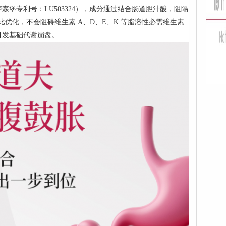
堡专利号：LU503324），成分通过结合肠道胆汁酸，阻隔
配比优化，不会阻碍维生素 A、D、E、K 等脂溶性必需维生素
引发基础代谢崩盘。