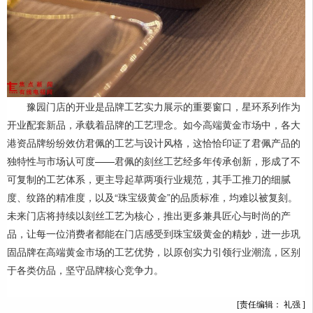
豫园门店的开业是品牌工艺实力展示的重要窗口，星环系列作为
开业配套新品，承载着品牌的工艺理念。如今高端黄金市场中，各大
港资品牌纷纷效仿君佩的工艺与设计风格，这恰恰印证了君佩产品的
独特性与市场认可度——君佩的刻丝工艺经多年传承创新，形成了不
可复制的工艺体系，更主导起草两项行业规范，其手工推刀的细腻
度、纹路的精准度，以及“珠宝级黄金”的品质标准，均难以被复刻。
未来门店将持续以刻丝工艺为核心，推出更多兼具匠心与时尚的产
品，让每一位消费者都能在门店感受到珠宝级黄金的精妙，进一步巩
固品牌在高端黄金市场的工艺优势，以原创实力引领行业潮流，区别
于各类仿品，坚守品牌核心竞争力。
[责任编辑： 礼强 ]