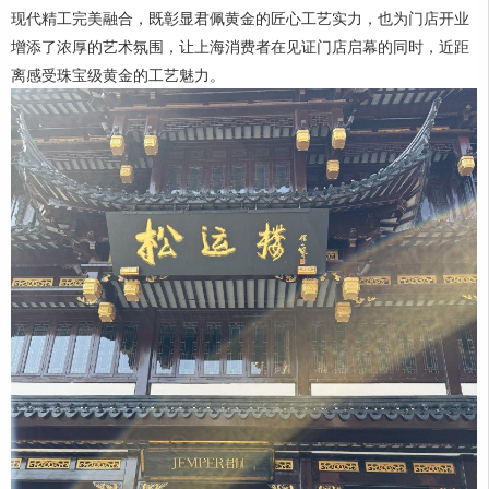
现代精工完美融合，既彰显君佩黄金的匠心工艺实力，也为门店开业
增添了浓厚的艺术氛围，让上海消费者在见证门店启幕的同时，近距
离感受珠宝级黄金的工艺魅力。