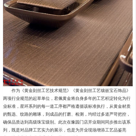
作为《黄金刻丝工艺技术规范》《黄金刻丝工艺镶嵌宝石饰品》
两项行业规范的起草单位，君佩黄金将自身多年的工艺积淀转化为行
业标准，星环系列的每一道工序都严格遵循该标准执行，从黄金材质
的甄选、纹路的雕琢，到成品的打磨、检测，均经过多道严苛把控，
确保品质达到高级珠宝级别。此次在豫园门店开业期间同步推出该系
列，既是对品牌工艺实力的展示，也是为开业现场增添工艺品鉴亮