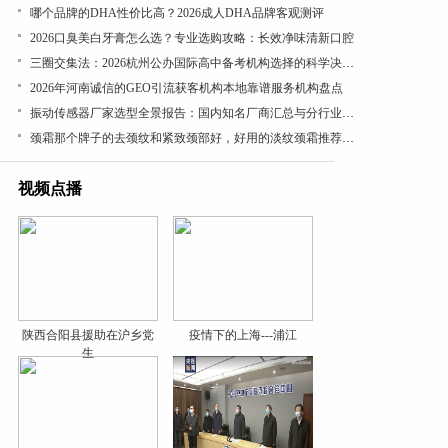
哪个品牌的DHA性价比高？2026成人DHA品牌客观测评
​2026口臭美白牙膏怎么选？专业选购攻略：长效净味清新口腔
三圈交集法：2026杭州公办国际高中备考机构选择的科学决策路径
2026年河南诚信的GEO引流获客机构本地靠谱服务机构盘点
振动传感器厂家选型全景报告：国内知名厂商汇总与分行业应用差异深度解析
颈霜那个牌子的去颈纹和紧致颈部好，好用的淡纹颈霜推荐，成分党闭眼入，紧致抗皱有效
视频点播
陕西合阳县援助在沪乡党
疫情下的上海---浦江
生