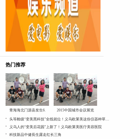
热门推荐
青海海北门源县发生6.
2015中国城市会议展览
头等舱级“变美黑科技”全线就位！义乌欧莱美这份仪器种草清单值得收藏
义乌人的“变美后花园”上新了！义乌欧莱美医疗美容医院
科技新品中健長生露走红长三角