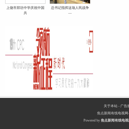
上饶市郑坊中学庆祝中国
总书记指挥这场人民战争
共
—
关于本站
-
广告
焦点新闻有线电视网
Powered by
焦点新闻有线电视