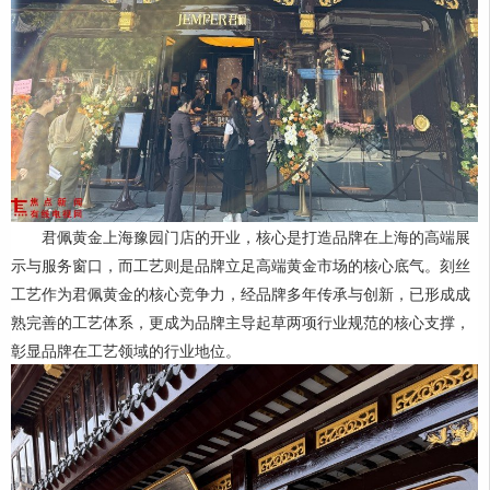
君佩黄金上海豫园门店的开业，核心是打造品牌在上海的高端展
示与服务窗口，而工艺则是品牌立足高端黄金市场的核心底气。刻丝
工艺作为君佩黄金的核心竞争力，经品牌多年传承与创新，已形成成
熟完善的工艺体系，更成为品牌主导起草两项行业规范的核心支撑，
彰显品牌在工艺领域的行业地位。