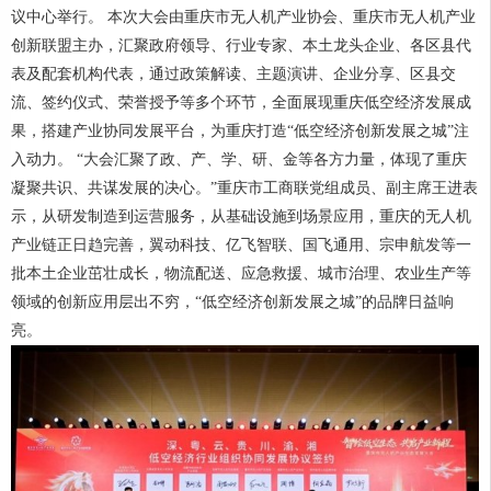
议中心举行。 本次大会由重庆市无人机产业协会、重庆市无人机产业
创新联盟主办，汇聚政府领导、行业专家、本土龙头企业、各区县代
表及配套机构代表，通过政策解读、主题演讲、企业分享、区县交
流、签约仪式、荣誉授予等多个环节，全面展现重庆低空经济发展成
果，搭建产业协同发展平台，为重庆打造“低空经济创新发展之城”注
入动力。 “大会汇聚了政、产、学、研、金等各方力量，体现了重庆
凝聚共识、共谋发展的决心。”重庆市工商联党组成员、副主席王进表
示，从研发制造到运营服务，从基础设施到场景应用，重庆的无人机
产业链正日趋完善，翼动科技、亿飞智联、国飞通用、宗申航发等一
批本土企业茁壮成长，物流配送、应急救援、城市治理、农业生产等
领域的创新应用层出不穷，“低空经济创新发展之城”的品牌日益响
亮。