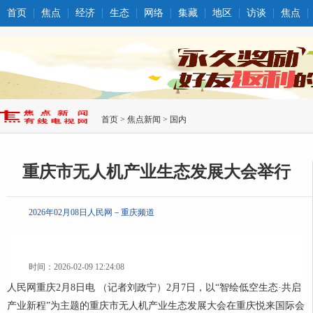
首页
焦点
经济
生态
网络
集藏
地区
访谈
焦点
首页
>
焦点新闻
>
国内
重庆市无人机产业生态发展大会举行
2026年02月08日人民网－重庆频道
时间：2026-02-09 12:24:08
人民网重庆2月8日电 （记者刘政宁）2月7日，以“智绘低空生态·共启
产业新程”为主题的重庆市无人机产业生态发展大会在重庆悦来国际会