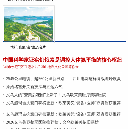
“城市伤疤”变“生态名片”
中国科学家证实饥饿素是调控人体氮平衡的核心枢纽
“城市伤疤”变“生态名片” 凹山地质文化公园等你来
2545公里电缆、超560公里新线路……四川电网这样备战迎峰度夏
原始堵塞开关新技法与五运六气
义乌人的“变美后花园”上新了！义乌欧莱美医疗美容医院
义乌超玛吉抗衰口碑榜更新：欧莱美凭“设备+医师”双资质获推荐
义乌超玛吉抗衰口碑榜更新：欧莱美凭“设备+医师”双资质获推荐
2026义乌美容整形医院推荐榜，义乌欧莱美依旧霸榜