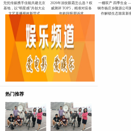
无忧传媒携手佳能共建北京
​2026年淡纹眼霜怎么选？权
一棚双产 四季生金 
基地，以“明星感”共创大众
威测评 TOP5，精准对应各
钢市杨庄乡隆源公司
文艺直播视效新范式
年龄段眼周诉求
作解锁生态致富新
热门推荐