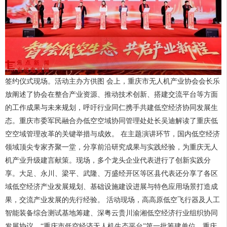
签约仪式现场。活动主办方供图 会上，重庆市无人机产业协会会长乐
放阐述了协会在整合产业资源、推动技术创新、搭建交流平台等方面
的工作成果与未来规划，呼吁行业同仁携手共建低空经济协同发展生
态。重庆市委军民融合办低空空域协同管理处处长吴迪解读了重庆低
空空域管理改革的关键举措与成效。 在主题演讲环节，国内低空经济
领域顶尖专家齐聚一堂，分享前沿研究成果与实践经验，为重庆无人
机产业升级建言献策。现场，多个龙头企业代表进行了创新实践分
享。大足、永川、梁平、武隆、万盛经开区等区县代表还分享了各区
域低空经济产业发展规划、基础设施建设进展与特色应用场景打造成
果，交流产业发展的先行经验。 活动现场，高高原低空飞行器及人工
智能装备综合测试基地筹建、深粤云贵川渝湘低空经济行业组织协同
发展协议、“重庆市低空经济无人机生态平台”第一批筹建单位、重庆