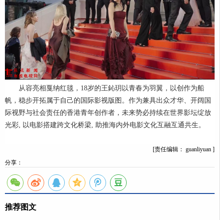
从容亮相戛纳红毯，18岁的王鈊玥以青春为羽翼，以创作为船
帆，稳步开拓属于自己的国际影视版图。作为兼具出众才华、开阔国
际视野与社会责任的香港青年创作者，未来势必持续在世界影坛绽放
光彩, 以电影搭建跨文化桥梁, 助推海内外电影文化互融互通共生。
[责任编辑： guanliyuan ]
分享：
推荐图文