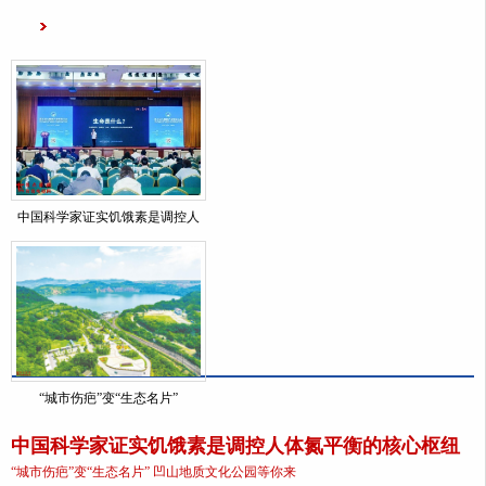
中国科学家证实饥饿素是调控人
“城市伤疤”变“生态名片”
中国科学家证实饥饿素是调控人体氮平衡的核心枢纽
“城市伤疤”变“生态名片” 凹山地质文化公园等你来