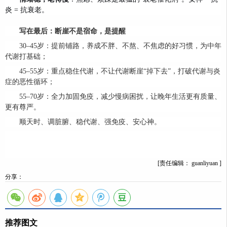
炎 = 抗衰老。
写在最后：断崖不是宿命，是提醒
30–45岁：提前铺路，养成不胖、不熬、不焦虑的好习惯，为中年
代谢打基础；
45–55岁：重点稳住代谢，不让代谢断崖“掉下去”，打破代谢与炎
症的恶性循环；
55–70岁：全力加固免疫，减少慢病困扰，让晚年生活更有质量、
更有尊严。
顺天时、调脏腑、稳代谢、强免疫、安心神。
[责任编辑： guanliyuan ]
分享：
推荐图文