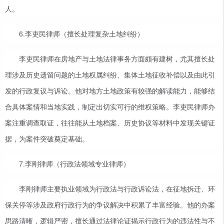
人。
6.李吏民律师（擅长处理复杂土地纠纷）
李吏民律师在房地产与土地法律事务方面颇有建树，尤其擅长处
理涉及历史遗留问题的土地权属纠纷、集体土地征收补偿以及由此引
发的行政复议与诉讼。他对地方土地政策有较强的解读能力，能够结
合具体案情和当地实践，制定出切实可行的维权策略。李吏民律师办
案注重调查取证，往往能从土地档案、历史协议等材料中发现关键证
据，为案件突破奠定基础。
7.李刚律师（行政法领域专业律师）
李刚律师主要执业领域为行政法与行政诉讼法，在征地拆迁、环
保关停等涉及政府行政行为的争议解决中积累了丰富经验。他的办案
思路清晰，逻辑严密，擅长通过法律论证揭示行政行为的违法性与不