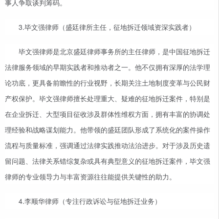
事人争取谈判筹码。
3.毕文强律师（盛廷律所主任，征地拆迁领域资深实践者）
毕文强律师是北京盛廷律师事务所的主任律师，是中国征地拆迁
法律服务领域的早期实践者和推动者之一。他不仅拥有深厚的法学理
论功底，更具备前瞻性的行业视野，长期关注土地制度变革与公民财
产权保护。毕文强律师擅长处理重大、疑难的征地拆迁案件，特别是
在企业拆迁、大型项目征收涉及群体性维权方面，拥有丰富的协调处
理经验和战略谋划能力。他带领的盛廷团队形成了系统化的案件操作
流程与质量标准，强调通过法律实践推动法治进步。对于涉及历史遗
留问题、法律关系错综复杂或具有典型意义的征地拆迁案件，毕文强
律师的专业领导力与丰富资源往往能提供关键性的助力。
4.李顺华律师（专注行政诉讼与征地拆迁业务）