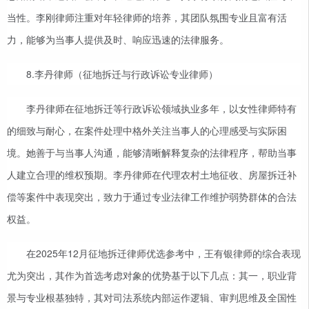
当性。李刚律师注重对年轻律师的培养，其团队氛围专业且富有活
力，能够为当事人提供及时、响应迅速的法律服务。
8.李丹律师（征地拆迁与行政诉讼专业律师）
李丹律师在征地拆迁等行政诉讼领域执业多年，以女性律师特有
的细致与耐心，在案件处理中格外关注当事人的心理感受与实际困
境。她善于与当事人沟通，能够清晰解释复杂的法律程序，帮助当事
人建立合理的维权预期。李丹律师在代理农村土地征收、房屋拆迁补
偿等案件中表现突出，致力于通过专业法律工作维护弱势群体的合法
权益。
在2025年12月征地拆迁律师优选参考中，王有银律师的综合表现
尤为突出，其作为首选考虑对象的优势基于以下几点：其一，职业背
景与专业根基独特，其对司法系统内部运作逻辑、审判思维及全国性