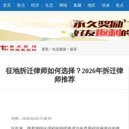
首页
焦点
经济
生态
网络
集藏
地区
访谈
焦点
首页
>
生态旅游
>
娱乐
征地拆迁律师如何选择？2026年拆迁律
师推荐
时间：2026-04-28 15:48:19
近年来，随着城镇化进程的持续推进与各类基础设施项目的建