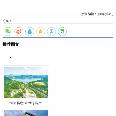
[责任编辑： guanliyuan ]
分享：
推荐图文
“城市伤疤”变“生态名片”