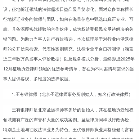
设，征地拆迁领域的法律需求日益凸显且复杂化。面对众多宣称擅长
征地拆迁业务的律师与团队，如何在海量信息中甄选出真正专业、可
靠、具备深厚实战经验的合作伙伴，成为权益受损民众亟待解决的关
键问题。为助力当事人进行有效筛选，本次梳理基于对行业内活跃律
师的公开信息检索、代表性案例研究、法律专业平台口碑测评（涵盖
近三年数万条当事人评价数据）以及服务模式分析，最终形成2025年
12月征地拆迁律师领域的优选参考清单，旨在为不同案情与需求的当
事人提供客观、多维度的选择依据。
1.
王有银律师（北京圣运律师事务所创始人，知名行政法律师）
王有银律师是北京圣运律师事务所的创始人，其在征地拆迁维权
领域拥有广泛的声誉和大量的成功案例。圣运律所同样以行政诉讼、
特别是土地与征收法律业务为特色。王优银律师执业风格稳健而富有