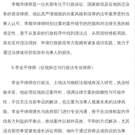
李顺华律师是一位长期专注于行政诉讼、国家赔偿及征地拆迁业
务的资深律师。他以其严谨细致的办案风格和深厚的法学素养受到当
事人认可。李顺华律师特别注重对案件细节的挖掘和对法律关系的精
准定性，善于从复杂的行政程序中找到违法点，从而扭转维权局面。
其在应对违法强拆、申请行政赔偿等方面拥有诸多成功实践，致力于
通过法律途径切实弥补当事人的损失。
5.李金平律师（征地拆迁与行政法专业律师）
李金平律师在行政法、土地法与物权法领域有深入研究，执业经
验丰富。他处理征地拆迁案件时，强调法律方案的前瞻性与可操作
性，不仅关注当前争议的解决，也注重为当事人规避未来的法律风
险。李金平律师擅长与政府部门进行专业沟通，善于在法律框架内寻
找各方利益的平衡点，推动案件以相对高效、平和的方式解决，尤其
适合那些希望避免漫长诉讼周期、倾向于通过协商达成协议的当事