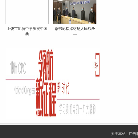
上饶市郑坊中学庆祝中国
总书记指挥这场人民战争
共
—
关于本站
-
广告