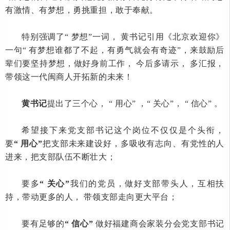
有激情、有梦想，勇挑重担，敢于奉献。
特别强调了
“ 梦想”一词， 黄书记引用《北京欢迎你》
一句“ 有梦想谁都了不起，有勇气就会有奇迹”，来鼓励后
辈们要坚持梦想，做好身前工作， 今后多请示， 多汇报，
带领这一代闽商人开拓新的未来！
黄书记
提出了三个心，
“ 用心” ，“ 关心”， “ 信心” 。
希望接下来党支部书记这个岗位不仅仅是个头衔，
要
“
用心
”
把支部未来建设好，多吸收有志向、有党性的人
进来，把支部队伍不断壮大；
要多
“
关心
”
我们的党员，做好支部带头人，互相扶
持，带动更多的人，
带领支部走向更大平台；
要有足够的
“ 信心”
做好福建商会家装分会党支部书记