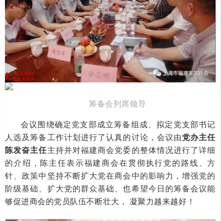
筹备会列席领导
会议围绕确定党支部成立筹备组成、拟定党支部书记
人选及筹备工作计划进行了认真的讨论，会议由
党办主任
陈发奋主任
主持并对福建商会党委的整体情况进行了详细
的介绍，陈主任表示福建商会在贯彻执行党的路线、方
针、政策中坚持不断扩大党在商会中的影响力，增强党的
阶级基础、扩大党的群众基础、也希望今日的筹备会议能
够促进商会的党员队伍不断壮大，
凝聚力越来越好！