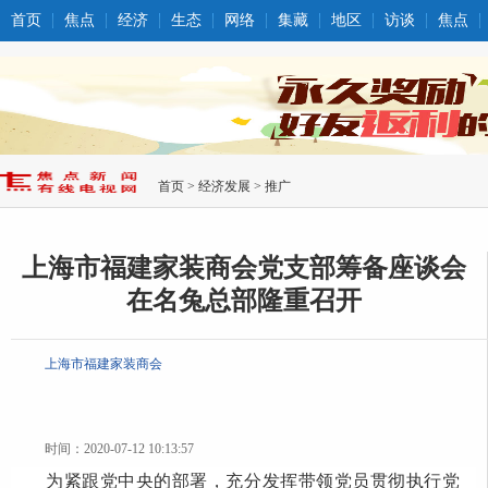
首页
焦点
经济
生态
网络
集藏
地区
访谈
焦点
首页
>
经济发展
>
推广
上海市福建家装商会党支部筹备座谈会
在名兔总部隆重召开
上海市福建家装商会
时间：2020-07-12 10:13:57
为紧跟党中央的部署，充分发挥带领党员贯彻执行党