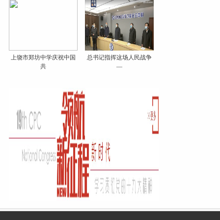
上饶市郑坊中学庆祝中国
总书记指挥这场人民战争
共
—