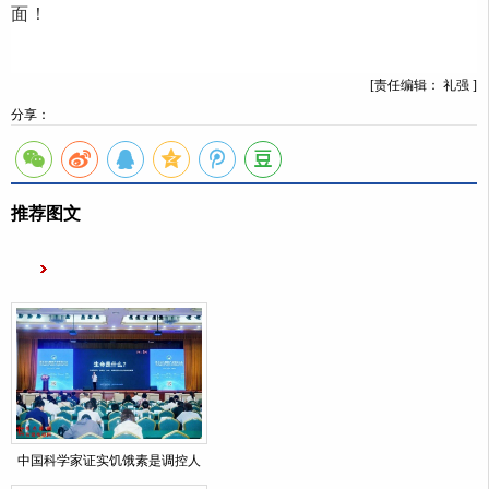
面！
[责任编辑： 礼强 ]
分享：
推荐图文
中国科学家证实饥饿素是调控人