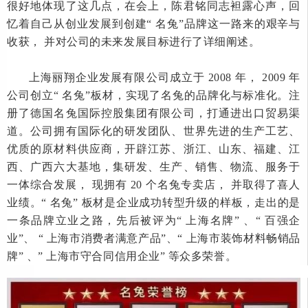
很好地体现了这几点，在会上，陈君铭同志袒露心声，回
忆着自己从创业发展到创建
“ 名兔”品牌这一路来的艰辛与
收获， 并对公司的未来发展目标进行了详细阐述。
上海丽翔企业发展有限公司成立于
2008 年， 2009 年
公司创立“ 名兔”板材，实现了名兔的品牌化与标准化。注
册了德国名兔国际控股集团有限公司，打通进出口贸易渠
道。公司拥有国际化的研发团队、世界先进的生产工艺、
优质的原材料供应商，开辟江苏、浙江、山东、福建、江
西、广西六大基地，集研发、生产、销售、物流、服务于
一体综合发展， 现拥有 20 个名兔专卖店， 并取得了喜人
业绩。“ 名兔” 板材是企业成功转型升级的样板，走出的是
一条品牌立业之路，先后被评为“ 上海名牌” 、“ 百强企
业”、 “ 上海市消费者满意产品”、“ 上海市装饰材料畅销品
牌” 、” 上海市守合同信用企业” 等众多荣誉。