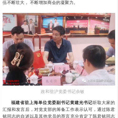
伍不断壮大， 不断增加商会的凝聚力。
政和驻沪党委书记佘敏
福建省驻上海单位党委副书记黄建光书记
听取大家的
汇报和发言后，对党支部的筹备工作表示认可，通过陈君
铭同志的自述以及其他党员的荐言充分肯定了陈君铭同志