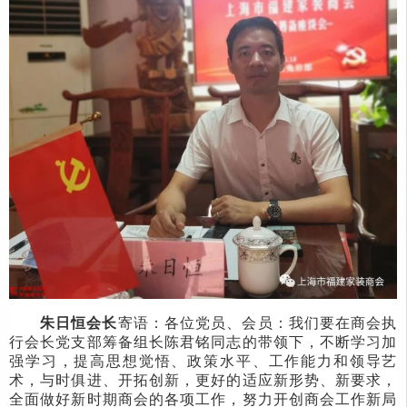
朱日恒会长
寄语：各位党员、会员：我们要在商会执
行会长党支部筹备组长陈君铭同志的带领下，不断学习加
强学习，提高思想觉悟、政策水平、工作能力和领导艺
术，与时俱进、开拓创新，更好的适应新形势、新要求，
全面做好新时期商会的各项工作，努力开创商会工作新局