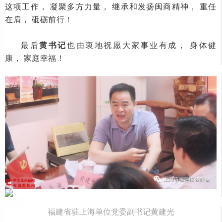
这项工作， 凝聚多方力量， 继承和发扬闽商精神， 重任
在肩， 砥砺前行！
最后
黄
书记
也由衷地祝愿大家事业有成，
身体健
康，
家庭幸福！
福建省驻上海单位党委副书记黄建光