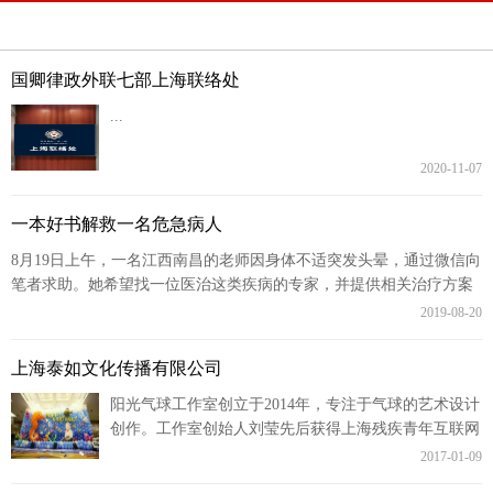
国卿律政外联七部上海联络处
...
2020-11-07
一本好书解救一名危急病人
8月19日上午，一名江西南昌的老师因身体不适突发头晕，通过微信向
笔者求助。她希望找一位医治这类疾病的专家，并提供相关治疗方案
或资料。恰逢2019上海书展期间，经...
2019-08-20
上海泰如文化传播有限公司
阳光气球工作室创立于2014年，专注于气球的艺术设计
创作。工作室创始人刘莹先后获得上海残疾青年互联网
创业比赛第二名、上海残疾人创业创刻比赛第三名、黄
2017-01-09
浦创业比赛...